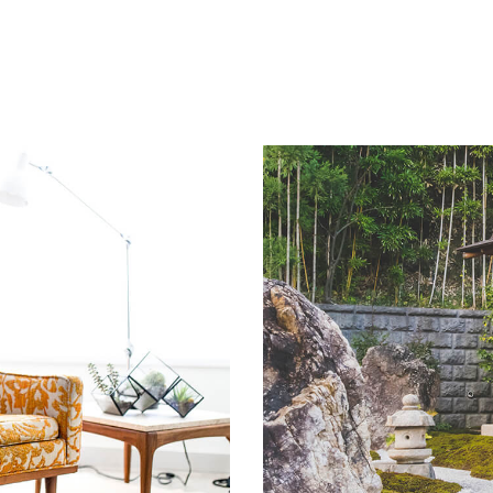
About me
Courses
Partners
Blog
Contact