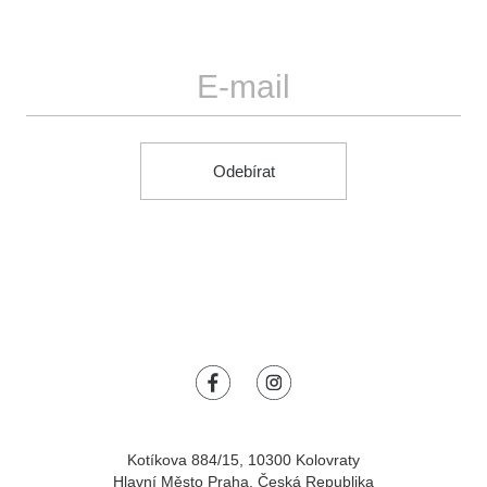
E-mail
Odebírat
Kotíkova 884/15, 10300 Kolovraty
Hlavní Město Praha, Česká Republika