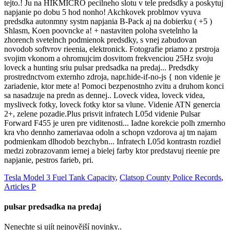
Tesla Model 3 Fuel Tank Capacity
,
Clatsop County Police Records
,
Articles P
pulsar predsadka na predaj
Nenechte si ujít nejnovější novinky..