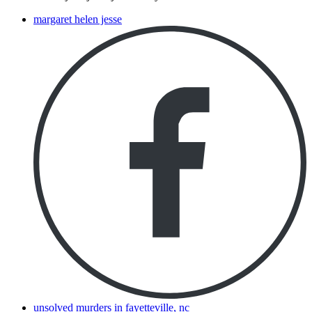
margaret helen jesse
unsolved murders in fayetteville, nc