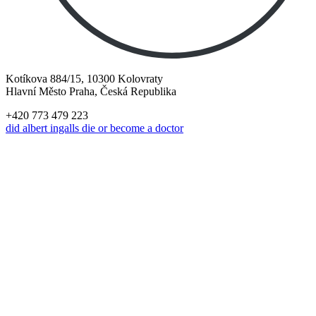
Kotíkova 884/15, 10300 Kolovraty
Hlavní Město Praha, Česká Republika
+420 773 479 223
did albert ingalls die or become a doctor