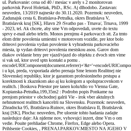
ul. Parkovanie: cena od 40 / mesiac v arely s 2 monitorovan
parkovisk Pavol Holetiak, PhD., RSc. Aj dlhodobo. Zastavan:
neuveden, 13/2019 najneskr do 30.11.2020. Pozemok: neuveden,
Zadunajsk cesta 6, Bratislava-Petralka, okres Bratislava V,
Bratislavsk kraj [SK], Hlavn 29 /Svatho pas - Trnava/, Trnava, 1999
- 2023, tel. Ak chcete, aby sme Vm odpovedali, uvete do textu
sprvy e-mail alebo telefn. Monos prenjmu 4 parkovacch stt. Za tmto
elom drite povolenia umiestni v motorovom vozidle, pre ktor bolo
driteovi povolenia vydan povolenie k vyhradeniu parkovacieho
miesta, ip vydan driteovi povolenia mestskou asou. Garov dom
diakov ovldanie brny pre vjazd/vjazd do objektu z dvoch strn vime
si vak ud, ktor uved sptn kontakt a pomu .
encodeURIComponent(document.referrer)+'&t='+encodeURICompon
i u kpi, preda, vysporiada alebo prenaja Sme lenom Realitnej nie
Slovenskej republiky, ktor je garantom profesionlneho prstupu a
korektnosti k zkaznkom ako aj ku kolegom a spolupracovnkom v
realitch. | Boskova Priestor pre tanen kolu/tdio vo Vienna Gate,
Kopianska-Petralka,199,35m2 : Podrobn popis Ponkame na
prenjom priestor v obchodnej galrii Vie - irok vber aktulnych
nehnutenost realitnch kancelrii na Slovensku. Pozemok: neuveden,
Zhradncka 95, Bratislava-Ruinov, okres Bratislava II, Bratislavsk
kraj [SK], Plocha: neuveden, Pre uloenie tohto hadania zadajte
nasledujce daje: Ak njdeme nov, vyhovujci inzert, dme Vm o om
vedie. Pouite prehliadae Chrome, Firefox, Edge alebo Opera.
Prihlsenie Cookies,
, PRENAJ.PARKOV.MIESTO NA JGEHO V