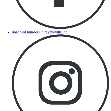
unsolved murders in fayetteville, nc