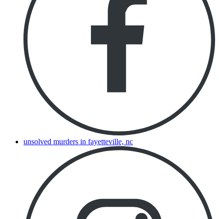
unsolved murders in fayetteville, nc