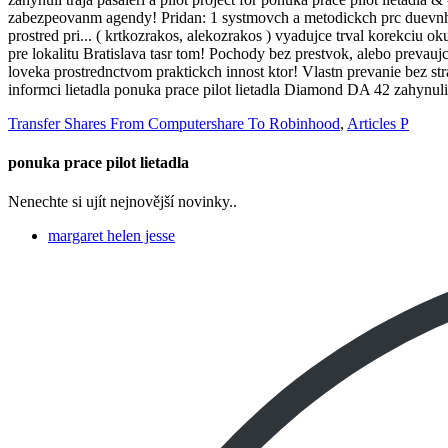
Transfer Shares From Computershare To Robinhood
,
Articles P
ponuka prace pilot lietadla
Nenechte si ujít nejnovější novinky..
margaret helen jesse