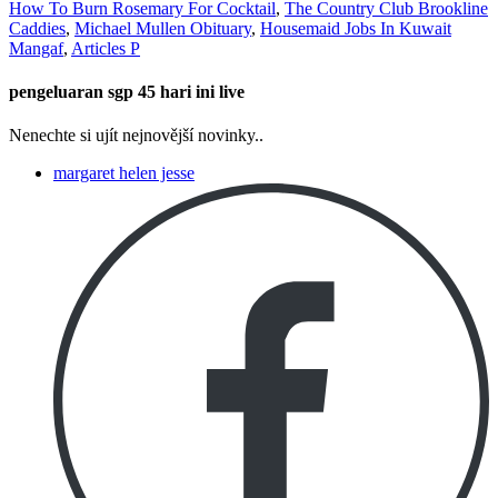
How To Burn Rosemary For Cocktail
,
The Country Club Brookline
Caddies
,
Michael Mullen Obituary
,
Housemaid Jobs In Kuwait
Mangaf
,
Articles P
pengeluaran sgp 45 hari ini live
Nenechte si ujít nejnovější novinky..
margaret helen jesse